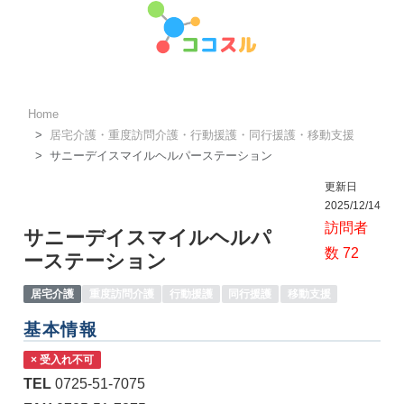
Home
居宅介護・重度訪問介護・行動援護・同行援護・移動支援
サニーデイスマイルヘルパーステーション
更新日
2025/12/14
訪問者
サニーデイスマイルヘルパ
数 72
ーステーション
居宅介護
重度訪問介護
行動援護
同行援護
移動支援
基本情報
× 受入れ不可
TEL
0725-51-7075