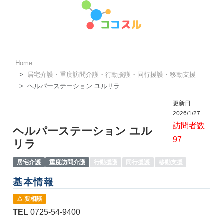
Home
居宅介護・重度訪問介護・行動援護・同行援護・移動支援
ヘルパーステーション ユルリラ
更新日
2026/1/27
訪問者数
ヘルパーステーション ユル
97
リラ
居宅介護
重度訪問介護
行動援護
同行援護
移動支援
基本情報
△ 要相談
TEL
0725-54-9400