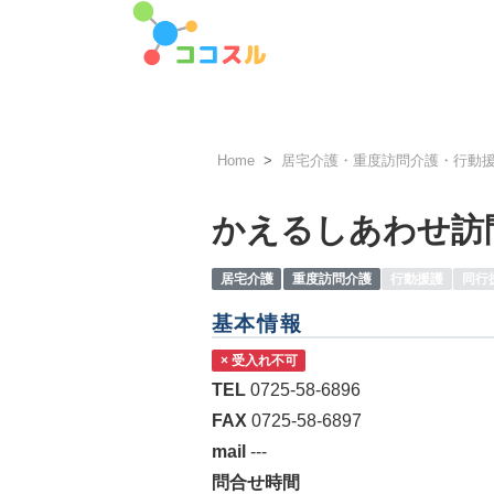
Home
居宅介護・重度訪問介護・行動
かえるしあわせ訪
居宅介護
重度訪問介護
行動援護
同行
基本情報
× 受入れ不可
TEL
0725-58-6896
FAX
0725-58-6897
mail
---
問合せ時間