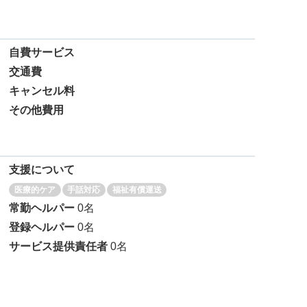
自費サービス
交通費
キャンセル料
その他費用
支援について
医療的ケア
手話対応
福祉有償運送
常勤ヘルパー
0名
登録ヘルパー
0名
サービス提供責任者
0名