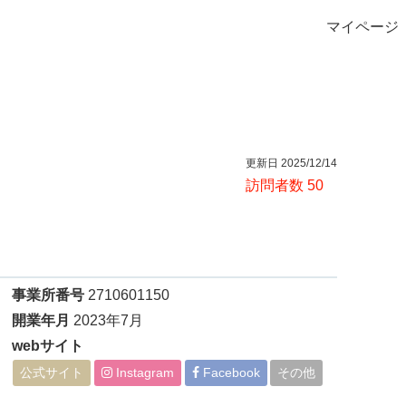
マイページ
更新日 2025/12/14
訪問者数 50
事業所番号
2710601150
開業年月
2023年7月
webサイト
公式サイト
Instagram
Facebook
その他