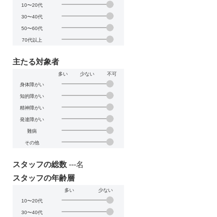
10〜20代
30〜40代
50〜60代
70代以上
主たる対象者
多い
少ない
不可
身体障がい
知的障がい
精神障がい
発達障がい
難病
その他
スタッフの総数
---名
スタッフの年齢層
多い
少ない
10〜20代
30〜40代