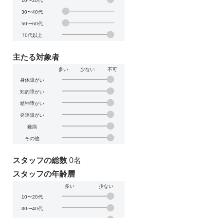
10〜20代
30〜40代
50〜60代
70代以上
主たる対象者
多い
少ない
不可
身体障がい
知的障がい
精神障がい
発達障がい
難病
その他
スタッフの総数
0名
スタッフの年齢層
多い
少ない
10〜20代
30〜40代