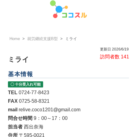
Home
就労継続支援B型
ミライ
更新日 2026/6/19
訪問者数 141
ミライ
基本情報
〇 十分受入れ可能
TEL
0724-77-8423
FAX
0725-58-8321
mail
relive.coco1201@gmail.com
問合せ時間
9：00～17：00
担当者
西出奈海
住所
〒595-0021